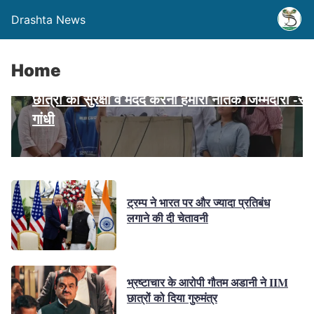
Drashta News
Home
छात्रों की सुरक्षा व मदद करना हमारी नैतिक जिम्मेदारी -राह
गांधी
ट्रम्प ने भारत पर और ज्यादा प्रतिबंध
लगाने की दी चेतावनी
भ्रष्टाचार के आरोपी गौतम अडानी ने IIM
छात्रों को दिया गुरुमंत्र