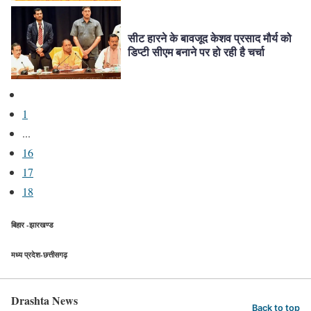
सीट हारने के बावजूद केशव प्रसाद मौर्य को
डिप्टी सीएम बनाने पर हो रही है चर्चा
1
...
16
17
18
बिहार -झारखण्ड
मध्य प्रदेश-छत्तीसगढ़
Drashta News
Back to top