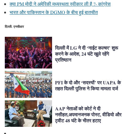
क्या PM मोदी ने अमेरिकी मध्यस्थता स्वीकार ली है ?- कांग्रेस
भारत और पाकिस्तान के DGMO के बीच हुई बातचीत
दिल्ली- एनसीआर
दिल्ली में LG ने दी ‘नाईट कल्चर’ शुरू
करने के आदेश, 24 घंटे खुले रहेंगे
प्रतिष्ठान
PFI के दो और ‘सदस्यों’ पर UAPA के
तहत दिल्ली पुलिस ने किया मामला दर्ज
AAP नेताओं को कोर्ट ने दी
नसीहत,अपमानजनक पोस्ट, वीडियो और
ट्वीट 48 घंटे के भीतर हटाए