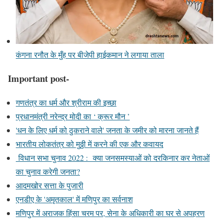
कंगना रनौत के मुँह पर बीजेपी हाईकमान ने लगाया ताला
Important post-
गणतंत्र का धर्म और श्रीराम की इच्छा
प्रधानमंत्री नरेन्द्र मोदी का ‘ क्रूर मौन ’
'धन के लिए धर्म को ठुकराने वाले' जनता के जमीर को मारना जानते हैं
भारतीय लोकतंत्र को मुठ्ठी में करने की एक और कवायद
विधान सभा चुनाव 2022 : क्या जनसमस्याओं को दरकिनार कर नेताओं
का चुनाव करेगी जनता?
आदमखोर सत्ता के पुजारी
एनडीए के 'अमृतकाल' में मणिपुर का सर्वनाश
मणिपुर में अराजक हिंसा चरम पर, सेना के अधिकारी का घर से अपहरण