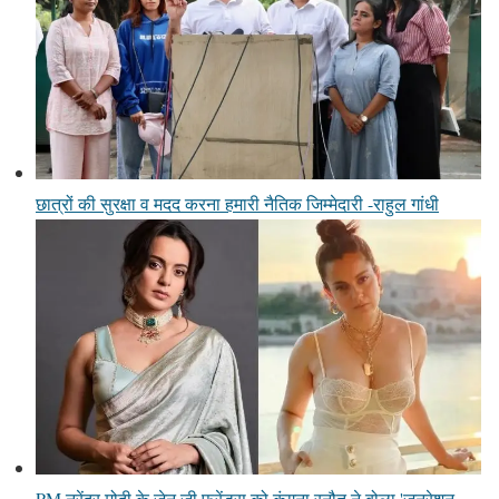
छात्रों की सुरक्षा व मदद करना हमारी नैतिक जिम्मेदारी -राहुल गांधी
PM नरेंद्र मोदी के जेन जी फ्रेंड्स को कंगना रनौत ने बोला 'जनरेशन