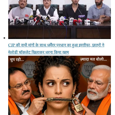
CJP की सभी मांगों के साथ धर्मेंद्र प्रधान का हुआ इस्तीफा, छात्रों ने
मेलोडी चॉकलेट खिलाकर धरना किया ख़त्म