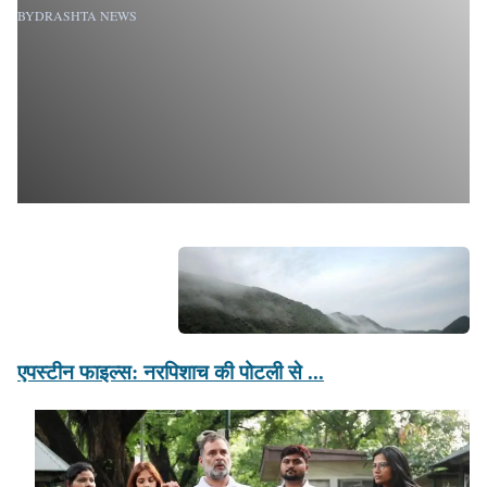
BY
DRASHTA NEWS
BY
एपस्टीन फाइल्स: नरपिशाच की पोटली से ...