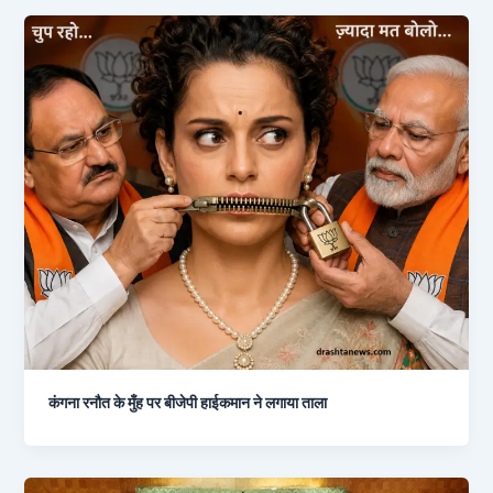
कंगना रनौत के मुँह पर बीजेपी हाईकमान ने लगाया ताला