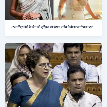
PM नरेंद्र मोदी के जेन जी फ्रेंड्स को कंगना रनौत ने बोला ‘जनरेशन गटर’