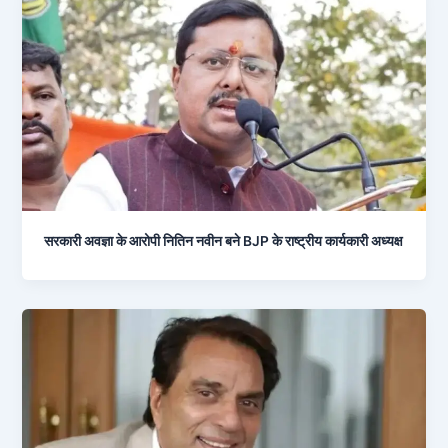
सरकारी अवज्ञा के आरोपी नितिन नवीन बने BJP के राष्ट्रीय कार्यकारी अध्यक्ष