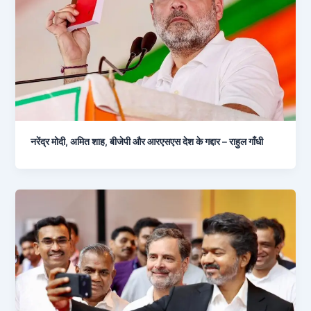
नरेंद्र मोदी, अमित शाह, बीजेपी और आरएसएस देश के गद्दार – राहुल गाँधी