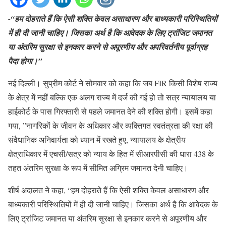
-“हम दोहराते हैं कि ऐसी शक्ति केवल असाधारण और बाध्यकारी परिस्थितियों
में ही दी जानी चाहिए। जिसका अर्थ है कि आवेदक के लिए ट्रांजिट जमानत
या अंतरिम सुरक्षा से इनकार करने से अपूरणीय और अपरिवर्तनीय पूर्वाग्रह
पैदा होगा।”
नई दिल्ली। सुप्रीम कोर्ट ने सोमवार को कहा कि जब FIR किसी विशेष राज्य
के क्षेत्र में नहीं बल्कि एक अलग राज्य में दर्ज की गई हो तो सत्र न्यायालय या
हाईकोर्ट के पास गिरफ्तारी से पहले जमानत देने की शक्ति होगी। इसमें कहा
गया, ”नागरिकों के जीवन के अधिकार और व्यक्तिगत स्वतंत्रता की रक्षा की
संवैधानिक अनिवार्यता को ध्यान में रखते हुए, न्यायालय के क्षेत्रीय
क्षेत्राधिकार में एचसी/सत्र को न्याय के हित में सीआरपीसी की धारा 438 के
तहत अंतरिम सुरक्षा के रूप में सीमित अग्रिम जमानत देनी चाहिए।
शीर्ष अदालत ने कहा, “हम दोहराते हैं कि ऐसी शक्ति केवल असाधारण और
बाध्यकारी परिस्थितियों में ही दी जानी चाहिए। जिसका अर्थ है कि आवेदक के
लिए ट्रांजिट जमानत या अंतरिम सुरक्षा से इनकार करने से अपूरणीय और