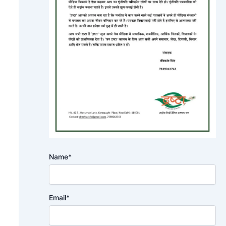
Name*
Email*