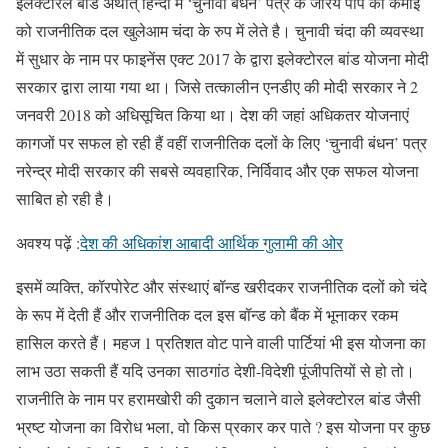
इलेक्टोरल बांड अर्थात् हिन्दी में ‘चुनावी बंधन’ पत्र के जरिये पाप की कमाई
को राजनीतिक दल खुलेआम चंदा के रुप में लेते है। चुनावी चंदा की व्यवस्था
में सुधार के नाम पर फाइनेंस एक्ट 2017 के द्वारा इलेक्टोरल बांड योजना मोदी
सरकार द्वारा लाया गया था। जिसे तत्कालीन एनडीए की मोदी सरकार ने 2
जनवरी 2018 को अधिसूचित किया था। देश की जहां अधिकतर योजनाएं
कागजों पर सफल हो रही हैं वहीं राजनीतिक दलों के लिए ‘चुनावी बंधन’ पत्र
नरेन्द्र मोदी सरकार की सबसे व्यवहारिक, निर्विवाद और एक सफल योजना
साबित हो रही है।
अवश्य पढ़ें :
देश की अधिकांश आबादी आर्थिक गुलामी की ओर
इसमें व्यक्ति, कॉरपोरेट और संस्थाएं बॉन्ड खरीदकर राजनीतिक दलों को चंदे
के रूप में देती हैं और राजनीतिक दल इस बॉन्ड को बैंक में भूनाकर रकम
हासिल करते हैं। महज 1 प्रतिशत वोट पाने वाली पार्टियां भी इस योजना का
लाभ उठा सकती हैं यदि उनका साठगांठ देशी-विदेशी पूंजीपतियों से हो तो।
राजनीति के नाम पर हरामखोरी की दुकान चलाने वाले इलेक्टोरल बांड जैसी
भ्रष्ट योजना का विरोध भला, वो किस प्रकार कर पाते ? इस योजना पर कुछ