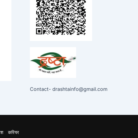
Contact- drashtainfo@gmail.com
ेश
करियर