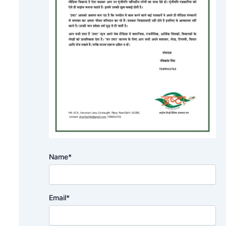
Name*
Email*