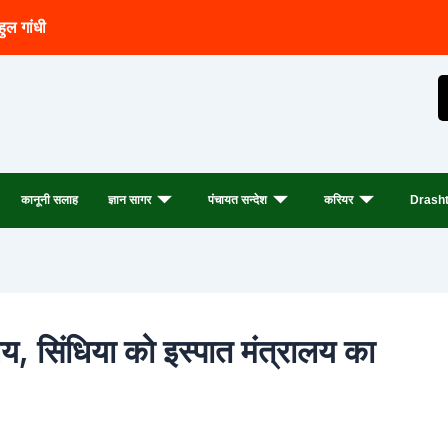
हुल गांधी
कानूनी सलाह
ज्ञान सागर
पंचायत सन्देश
करियर
Drasht
लय, सिंधिया को इस्पात मंत्रालय का