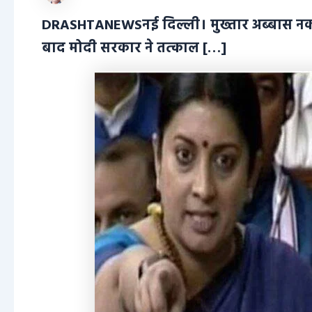
DRASHTANEWSनई दिल्ली। मुख्तार अब्बास नकवी औ
बाद मोदी सरकार ने तत्काल […]