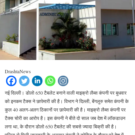
DrashtaNews
नई दिल्ली। डोलो 650 टैबलेट बनाने वाली माइक्रो लैब्स कंपनी पर बुधवार
को इनकम टैक्स ने छापेमारी की है। विभाग ने दिल्ली, बेंगलुरु समेत कंपनी के
कुल 40 अलग-अलग ठिकानों पर छापेमारी की है। माइक्रो लैब्स कंपनी पर
टैक्स चोरी का आरोप है। इस कंपनी ने बीते दो साल जब देश में लॉकडाउन
लगा था, के दौरान डोलो 650 टैबलेट की सबसे ज्यादा बिक्री की है।
पुलिस से मिली जानकारी के अनुसार कंपनी ने कोविड के दौरान पूरे देश में