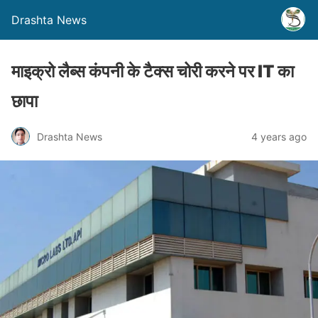
Drashta News
माइक्रो लैब्स कंपनी के टैक्स चोरी करने पर IT का
छापा
Drashta News
4 years ago