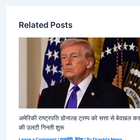
Related Posts
अमेरिकी राष्ट्रपति डोनाल्ड ट्रम्प को सत्ता से बेदखल कर
की उलटी गिनती शुरू
Leave a Comment
/
राजनीति
,
विदेश
/ By
Drashta News