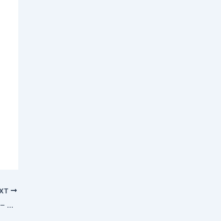
XT
मेरा नाम गांधी है और गांधी किसी से माफी नहीं मांगता है – राहुल गांधी