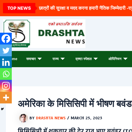
Archives
Skip
TOP NEWS
छात्रों की सुरक्षा व मदद करना हमारी नैतिक जिम्मेदारी -रा
to
content
Home
समाचार
राज्य
द्रष्टा स्पेशल
ओपिनियन
अमेरिका के मिसिसिपी में भीषण बवं
BY
DRASHTA NEWS
/
MARCH 25, 2023
मिसिसिपी में शुक्रवार की देर रात आए बवंडर 