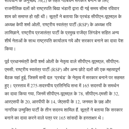
संविधान के अनुच्छेद 76(2) के तहत गठबंधन सरकार बनाने के लिए
राजनीतिक दलों को राष्ट्रपति बिद्या भंडारी द्वारा दी गई समय सीमा रविवार
शाम को समाप्त हो रही थी। सूत्रों ने बताया कि प्रचंड सीपीएन-यूएमएल के
अध्यक्ष केपी शर्मा ओली, राष्ट्रीय स्वतंत्र पार्टी (RSP) के अध्यक्ष रवि
लामिछाने, राष्ट्रीय प्रजातंत्र पार्टी के प्रमुख राजेंद्र लिंगडेन सहित अन्य
शीर्ष नेताओं के साथ राष्ट्रपति कार्यालय गये और सरकार बनाने का दावा पेश
किया।
पूर्व प्रधानमंत्री केपी शर्मा ओली के नेतृत्व वाले सीपीएन-यूएमएल, सीपीएन-
एमसी, राष्ट्रीय स्वतंत्र पार्टी (RSP) और अन्य छोटे दलों की एक महत्वपूर्ण
बैठक यहां हुई, जिसमें सभी दल ‘प्रचंड’ के नेतृत्व में सरकार बनाने पर सहमत
हुए। प्रस्ताव में 275-सदस्यीय प्रतिनिधि सभा में 165 सदस्यों के समर्थन
का दावा किया गया, जिनमें सीपीएन-यूएमएल के 78, सीपीएन-एमसी के 32,
आरएसपी के 20, आरपीपी के 14, जेएसपी के 12, जनमत के छह और
नागरिक उन्मुक्ति पार्टी के तीन सदस्य शामिल हैं. सूत्रों ने बताया कि सरकार
बनाने का दावा करने वाले पत्र पर 165 सांसदों के हस्ताक्षर थे।