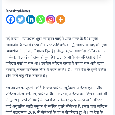
DrashtaNews
नई दिल्ली। न्यायाधीश भूषण रामकृष्ण गवई ने आज भारत के 52वें मुख्य
न्यायाधीश के रूप में शपथ ली। राष्ट्रपति द्रौपदी मुर्मू न्यायाधीश गवई को मुख्य
न्यायाधीश (CJI)पद की शपथ दिलाई। मौजूदा मुख्य न्यायाधीश संजीव खन्ना का
कार्यकाल 13 मई को खत्म हो चुका है। CJI खन्ना के बाद वरिष्ठता सूची में
जस्टिस गवई का नाम था। इसलिए जस्टिस खन्ना ने उनका नाम आगे बढ़ाया।
हालांकि, उनका कार्यकाल सिर्फ 6 महीने का है। CJI गवई देश के दूसरे दलित
और पहले बौद्ध चीफ जस्टिस हैं।
इस अवसर पर सुप्रीम कोर्ट के जज जस्टिस सूर्यकांत, जस्टिस एजी मसीह,
जस्टिस पीएस नरसिम्हा, जस्टिस बीवी नागरत्ना, जस्टिस बेला त्रिवेदी आदि भी
मौजूद थे। 52वें सीजेआई के रूप में उत्तराधिकार प्राप्त करने वाले जस्टिस
गवई अनुसूचित जाति समुदाय से संबंधित दूसरे सीजेआई हैं, इससे पहले जस्टिस
केजी बालकृष्णन 2010 में सीजेआई के पद से सेवानिवृत्त हुए थे। वह देश के