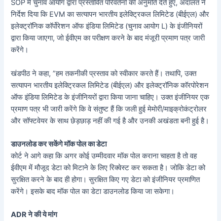
SOP में चुनाव आयोग द्वारा प्रस्तावित परिवर्तनों की अनुमति देते हुए, अदालत ने
निर्देश दिया कि EVM का सत्यापन भारतीय इलेक्ट्रिकल लिमिटेड (बीईएल) और
इलेक्ट्रॉनिक कॉर्पोरेशन ऑफ इंडिया लिमिटेड (चुनाव आयोग L) के इंजीनियरों
द्वारा किया जाएगा, जो ईवीएम का परीक्षण करने के बाद मंजूरी प्रमाण पत्र जारी
करेंगे।
खंडपीठ ने कहा, ”हम तकनीकी प्रस्ताव को स्वीकार करते हैं। तथापि, उक्त
सत्यापन भारतीय इलेक्ट्रिकल लिमिटेड (बीईएल) और इलेक्ट्रॉनिक कॉरपोरेशन
ऑफ इंडिया लिमिटेड के इंजीनियरों द्वारा किया जाना चाहिए। उक्त इंजीनियर एक
प्रमाण पत्र भी जारी करेंगे कि वे संतुष्ट हैं कि जली हुई मेमोरी/माइक्रोकंट्रोलर
और सॉफ्टवेयर के साथ छेड़छाड़ नहीं की गई है और उनकी अखंडता बनी हुई है।
डाउनलोड कर सकेंगे मॉक पोल का डेटा
कोर्ट ने आगे कहा कि अगर कोई उम्मीदवार मॉक पोल कराना चाहता है तो वह
ईवीएम में मौजूद डेटा को मिटाने के लिए रिक्वेस्ट कर सकता है। जोकि डेटा को
सुरक्षित करने के बाद ही होगा। सुरक्षित किए गए डेटा को इंजीनियर प्रमाणित
करेंगे। इसके बाद मॉक पोल का डेटा डाउनलोड किया जा सकेगा।
ADR ने की ये मांग