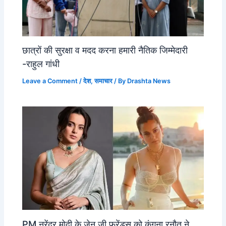
छात्रों की सुरक्षा व मदद करना हमारी नैतिक जिम्मेदारी
-राहुल गांधी
Leave a Comment
/
देश
,
समाचार
/ By
Drashta News
PM नरेंद्र मोदी के जेन जी फ्रेंड्स को कंगना रनौत ने