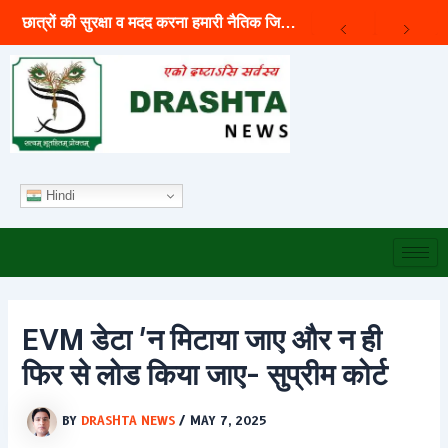
Archives
Skip
छात्रों की सुरक्षा व मदद करना हमारी नैतिक जिम्मेदारी -राहुल गांधी
to
content
Hindi
EVM डेटा ‘न मिटाया जाए और न ही
फिर से लोड किया जाए- सुप्रीम कोर्ट
BY
DRASHTA NEWS
/
MAY 7, 2025