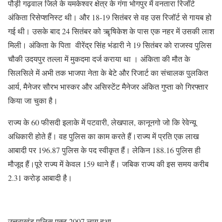
पौड़ी गढ़वाल जिले के यमकेश्वर क्षेत्र के गंगा भोगपुर में वनतारा रिजॉर्ट
अंकिता रिसेप्शनिस्ट थी। और 18-19 सितंबर से वह उस रिजॉर्ट से गायब हो
गई थी। उसके बाद 24 सितंबर को ऋृषिकेश के पास एक नहर में उसकी लाश
मिली। अंकिता के पिता वीरेंद्र सिंह भंडारी ने 19 सितंबर को राजस्व पुलिस
चौकी उदयपुर तल्ला में मुकदमा दर्ज कराया था । अंकिता की मौत के
सिलसिले में अभी तक भाजपा नेता के बेटे और रिजार्ट का संचालक पुलकित
आर्य, मैनेजर सौरभ भास्कर और असिस्टेंट मैनेजर अंकित गुप्ता को गिरफ्तार
किया जा चुका है।
राज्य के 60 फीसदी इलाके में पटवारी, लेखपाल, कानूनगो जो कि रेवेन्यू
अधिकारी होते हैं। वह पुलिस का काम करते हैं।राज्य में प्रति एक लाख
आबादी पर 196.87 पुलिस के पद स्वीकृत हैं। लेकिन 188.16 पुलिस ही
मौजूद हैं।पूरे राज्य में केवल 159 थाने हैं। जबिक राज्य की इस समय करीब
2.31 करोड़ आबादी है।
उत्तराखंड पुलिस एक्ट 2007 लागू हुआ