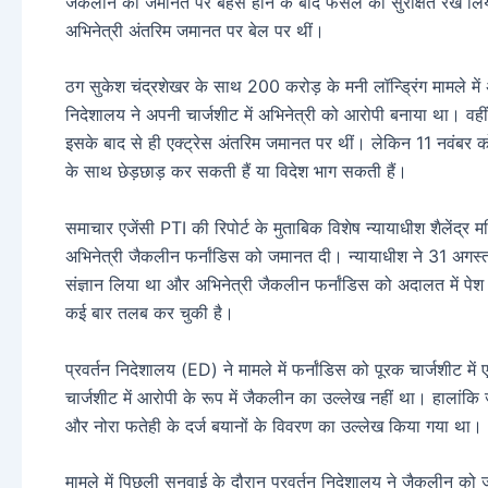
जैकलीन की जमानत पर बहस होने के बाद फैसले को सुरक्षित रख लिया 
अभिनेत्री अंतरिम जमानत पर बेल पर थीं।
ठग सुकेश चंद्रशेखर के साथ 200 करोड़ के मनी लॉन्ड्रिंग मामले में 
निदेशालय ने अपनी चार्जशीट में अभिनेत्री को आरोपी बनाया था। वहीं
इसके बाद से ही एक्ट्रेस अंतरिम जमानत पर थीं। लेकिन 11 नवंबर क
के साथ छेड़छाड़ कर सकती हैं या विदेश भाग सकती हैं।
समाचार एजेंसी PTI की रिपोर्ट के मुताबिक विशेष न्यायाधीश शैलेंद्र मल
अभिनेत्री जैकलीन फर्नांडिस को जमानत दी। न्यायाधीश ने 31 अगस
संज्ञान लिया था और अभिनेत्री जैकलीन फर्नांडिस को अदालत में पेश 
कई बार तलब कर चुकी है।
प्रवर्तन निदेशालय (ED) ने मामले में फर्नांडिस को पूरक चार्जशीट म
चार्जशीट में आरोपी के रूप में जैकलीन का उल्लेख नहीं था। हालांकि ज
और नोरा फतेही के दर्ज बयानों के विवरण का उल्लेख किया गया था।
मामले में पिछली सुनवाई के दौरान प्रवर्तन निदेशालय ने जैकलीन 