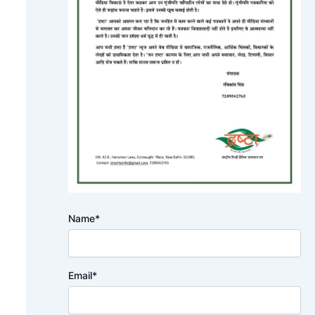
Name*
Email*