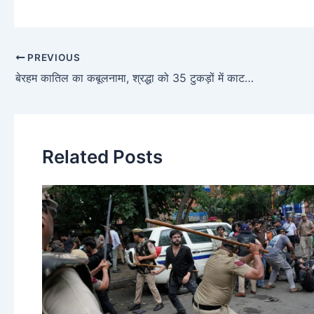
PREVIOUS
बेरहम कातिल का कबूलनामा, श्रद्धा को 35 टुकड़ों में काटकर 18 दिनों तक दिल्ली के अलग-अलग हिस्सों में फेंका
Related Posts