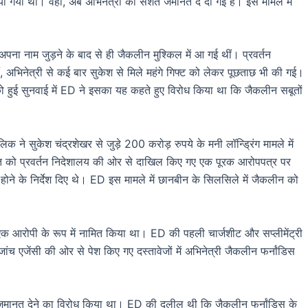
गया था। वहीं, अब अभिनेत्री को सर्शत जमानत दे दी गई है। इस मामले में
अपना नाम जुड़ने के बाद से ही जैकलीन मुश्किल में आ गई थीं। प्रवर्तन
, अभिनेत्री से कई बार सुकेश से मिले महंगे गिफ्ट को लेकर पूछताछ भी की गई।
ो हुई सुनवाई में ED ने इसका यह कहते हुए विरोध किया था कि जैकलीन सबूतों
िक ने सुकेश चंद्रशेखर से जुड़े 200 करोड़ रुपये के मनी लॉन्ड्रिंग मामले में
्त को प्रवर्तन निदेशालय की ओर से दाखिल किए गए एक पूरक आरोपपत्र पर
होने के निर्देश दिए थे। ED इस मामले में छानबीन के सिलसिले में जैकलीन को
ें एक आरोपी के रूप में नामित किया था। ED की पहली चार्जशीट और सप्लीमेंट्री
ांच एजेंसी की ओर से पेश किए गए दस्तावेजों में अभिनेत्री जैकलीन फर्नांडिस
को जमानत देने का विरोध किया था। ED की दलील थी कि जैकलीन फर्नांडिस के