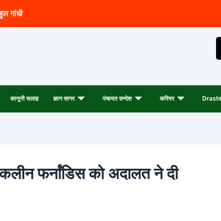
हुल गांधी
कानूनी सलाह
ज्ञान सागर
पंचायत सन्देश
करियर
Drasht
 जैकलीन फर्नांडिस को अदालत ने दी