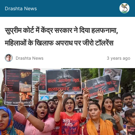
Drashta News
सुप्रीम कोर्ट में केंद्र सरकार ने दिया हलफनामा,
महिलाओं के खिलाफ अपराध पर जीरो टॉलरेंस
Drashta News
3 years ago