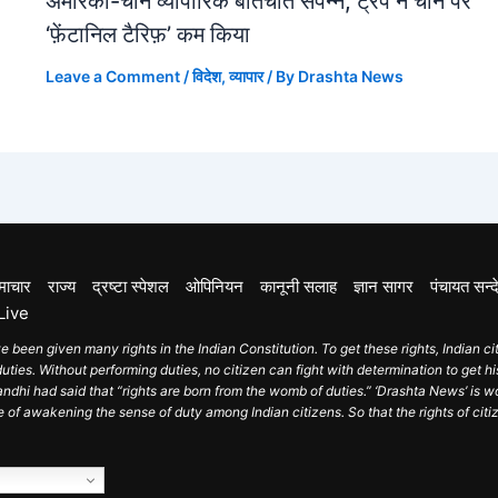
अमेरिका-चीन व्यापारिक बातचीत संपन्न, ट्रंप ने चीन पर
‘फ़ेंटानिल टैरिफ़’ कम किया
Leave a Comment
/
विदेश
,
व्यापार
/ By
Drashta News
माचार
राज्य
द्रष्टा स्पेशल
ओपिनियन
कानूनी सलाह
ज्ञान सागर
पंचायत सन्द
Live
e been given many rights in the Indian Constitution. To get these rights, Indian ci
ties. Without performing duties, no citizen can fight with determination to get his
hi had said that “rights are born from the womb of duties.” ‘Drashta News’ is w
e of awakening the sense of duty among Indian citizens. So that the rights of cit