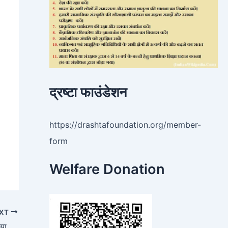
द्रष्टा फाउंडेशन
https://drashtafoundation.org/member-
form
Welfare Donation
XT
सुप्रीम कोर्ट ने कहा ‘अदालत ‘कुछ प्रचार’ पाने का जरिया नहीं है और 50,000 रुपये के जुर्माने के साथ EVM संबंधी याचिका कर दी खारिज