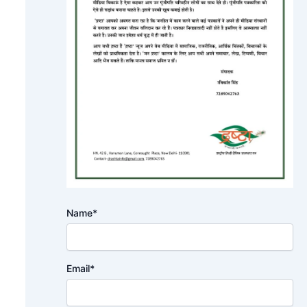
Name*
Email*