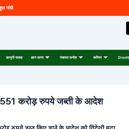
हुल गांधी
कानूनी सलाह
ज्ञान सागर
पंचायत सन्देश
करियर
Drasht
551 करोड़ रुपये जब्ती के आदेश
ोड़ रुपये जब्त किए जाने के आदेश को विदेशी मुद्रा