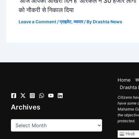
‘आज आपका आखरी दिन है ‘ओरेकल ने 30 हजार लोगों
को नौकरी से निकाल दिया
Leave a Comment
/
प्राइवेट
,
व्यापार
/ By
Drashta News
Home
स
Drashta 
Citizens hav
have some du
Archives
Mahatma Gand
the objectiv
protected.
Hindi