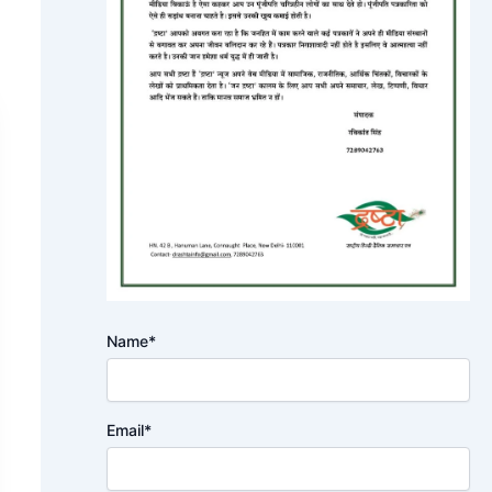
Name*
Email*