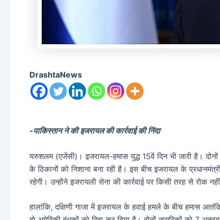
DrashtaNews
-पाकिस्तान ने की इजरायल की कार्रवाई की निंदा
यरुशलम (एजेंसी)। इजरायल-हमास युद्ध 15वें दिन भी जारी है। दोनों पक
के ठिकानों को निशाना बना रही है। इस बीच इजरायल के प्रधानमंत्री 
रहेगी। उन्होंने इजरायली सेना की कार्रवाई पर किसी तरह से रोक नही
हालांकि, दक्षिणी गाजा में इजरायल के हवाई हमले के बीच हमास आतंक
दो अमेरिकी बंधकों को रिहा कर दिया है। दोनों नागरिकों को 7 अक्ट