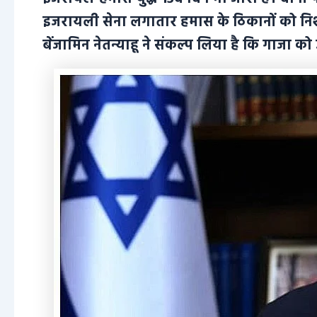
इजरायली सेना लगातार हमास के ठिकानों को निशा
बेंजामिन नेतन्याहू ने संकल्प लिया है कि गाजा क