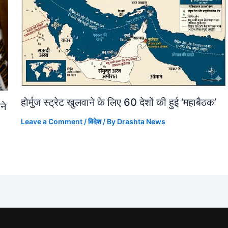
होर्मुज स्ट्रेट खुलवाने के लिए 60 देशों की हुई ‘महाबैठक’
ने
Leave a Comment
/
विदेश
/ By
Drashta News