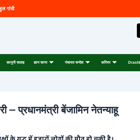
हुल गांधी
कानूनी सलाह
ज्ञान सागर
पंचायत सन्देश
करियर
Drasht
 – प्रधानमंत्री बेंजामिन नेतन्याहू
षों के युद्ध में हज़ारों लोगों की मौत हो चुकी है।