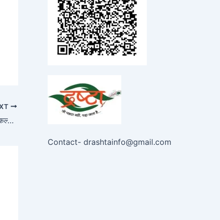
XT
केंद्र सरकार 2.7 लाख पंचायतों में ‘ विकसित भारत संकल्प यात्रा ‘ की करेगी शुरुआत
Contact- drashtainfo@gmail.com