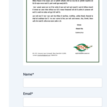
Name*
Email*