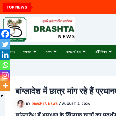
Archives
Skip
TOP NEWS
to
content
Home
समाचार
राज्य
द्रष्टा स्पेशल
ओपिनियन
बांग्लादेश में छात्र मांग रहे हैं प्र
BY
DRASHTA NEWS
/
AUGUST 4, 2024
बांग्लादेश में आरक्षण के खिलाफ छात्रों का प्रद