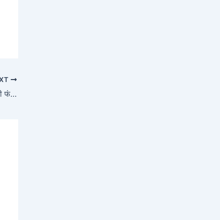
XT
बांग्लादेश को जलता छोड़ शेख हसीना आईं भारत, अब भी फंसे हैं 19,000 भारतीय नागरिक