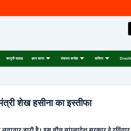
कानूनी सलाह
ज्ञान सागर
पंचायत सन्देश
करियर
Drasht
धानमंत्री शेख हसीना का इस्तीफा
र्शन लगातार जारी है। इस बीच बांग्लादेश सरकार ने रविवार