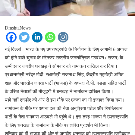
DrashtaNews
नई दिल्ली। भारत के नए उपराष्ट्रपति के निर्वाचन के लिए आगामी 6 अगस्त
को होने वाले चुनाव के मद्देनजर राष्ट्रीय जनतांत्रिक गठबंधन ( राजग) के
उम्मीदवार जगदीप धनखड़ ने सोमवार को नामांकन दाखिल कर दिया।
प्रधानमंत्री नरेंद्र मोदी, रक्षामंत्री राजनाथ सिंह, केंद्रीय गृहमंत्री अमित
शाह और भारतीय जनता पार्टी (भाजपा) के अध्यक्ष जे.पी. नड्डा सहित पार्टी
के वरिष्ठ नेताओं की मौजूदगी में धनखड़ ने नामांकन दाखिल किया।
यही नहीं एनडीए की ओर से इस मौके पर एकता का भी इजहार किया गया।
नामांकन के मौके पर अपना दल की नेता अनुप्रिया पटेल और रिपब्लिकन
पार्टी के नेता रामदास आठवले भी पहुंचे थे। इस तरह भाजपा ने उपराष्ट्रपति
के लिए धनखड़ के नामांकन के मौके पर शक्ति प्रदर्शन भी किया।
शनिवार को ही भाजपा की ओर से जगदीप धनखड़ को उपराष्ट्रपति उम्मीदवार