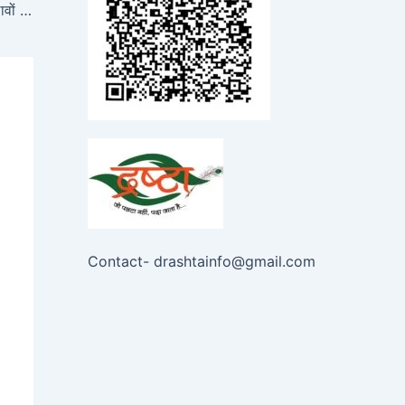
केंद्र सरकार ने नहीं लिया है IAS काडर नियमों में बदलावों पर निर्णय
Contact- drashtainfo@gmail.com