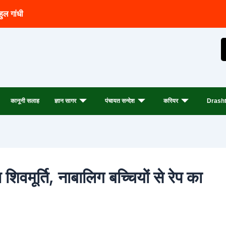
हुल गांधी
कानूनी सलाह
ज्ञान सागर
पंचायत सन्देश
करियर
Drasht
शिवमूर्ति, नाबालिग बच्चियों से रेप का