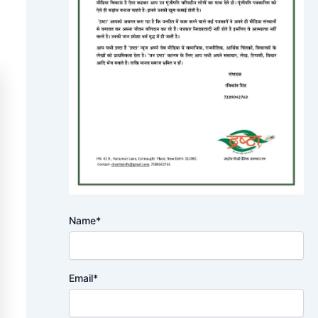
Name*
Email*