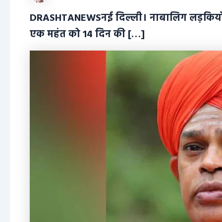
DRASHTANEWSनई दिल्ली। नाबालिग लड़कियों का 
एक महंत को 14 दिन की […]