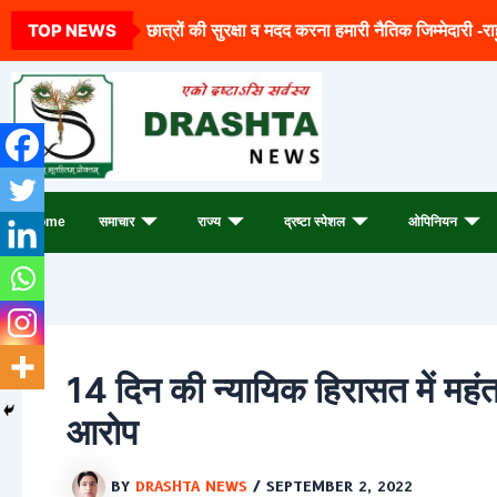
Archives
Skip
TOP NEWS
छात्रों की सुरक्षा व मदद करना हमारी नैतिक जिम्मेदारी -रा
to
content
Home
समाचार
राज्य
द्रष्टा स्पेशल
ओपिनियन
14 दिन की न्यायिक हिरासत में महंत 
आरोप
BY
DRASHTA NEWS
/
SEPTEMBER 2, 2022