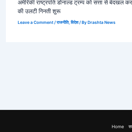
अमेरिकी राष्ट्रपति डोनाल्ड ट्रम्प को सत्ता से बेदखल कर
की उलटी गिनती शुरू
Leave a Comment
/
राजनीति
,
विदेश
/ By
Drashta News
Home
स