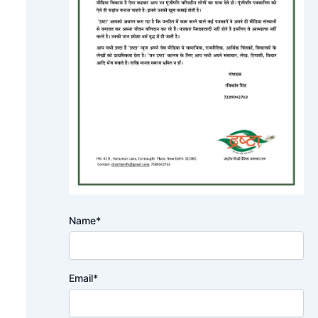
Name*
Email*