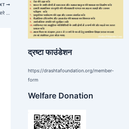
XT
मुजफ्फरपुर बालिका गृह से मुक्त कराई गई लड़कियों के बारे में SC ने स्‍टेटस रिपोर्ट मांगी
द्रष्टा फाउंडेशन
https://drashtafoundation.org/member-
form
Welfare Donation