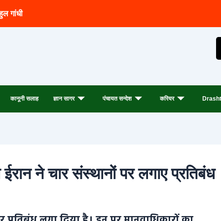
हुल गांधी
कानूनी सलाह
ज्ञान सागर
पंचायत सन्देश
करियर
Drasht
रान ने चार संस्थानों पर लगाए प्रतिबंध
पर प्रतिबंध लगा दिया है। इन पर मानवाधिकारों का