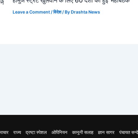
होर्मुज स्ट्रेट खुलवाने के लिए 60 देशों की हुई ‘महाबैठक’
ने
Leave a Comment
/
विदेश
/ By
Drashta News
माचार
राज्य
द्रष्टा स्पेशल
ओपिनियन
कानूनी सलाह
ज्ञान सागर
पंचायत सन्द