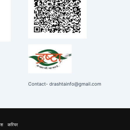
Contact- drashtainfo@gmail.com
ेश
करियर