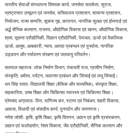
भारतीय सेवाओं संस्थापना विषयक कार्य, जनसेवा सतर्कता, सुराज,
भ्रष्ट्राचार उन्मूलन एवं जनसेव, सचिवालय प्रशासन, सामान्य प्रशासन,
नियोजन, राज्य सम्पत्ति, सूचना गृह, कारागार, नागरिक सुरक्षा एवं होमगार्ड एवं
अर्द्ध सैनिक कल्याण, राजस्व, औद्योगिक विकास एवं खनन, औद्योगिक विकास,
श्रम, सूचना प्रौद्योगिकी, विज्ञान प्रौद्योगिकी, पेयजल, ऊर्जा एवं वैकल्पिक
ऊर्जा, आयुष, आबकारी, न्याय, आपदा प्रबन्धन एवं पुनर्वास, नागरिक
उड्डयन और पर्यावरण संरक्षण एवं जलवायु परिवर्तन।
सतपाल महाराज- लोक निर्माण विभाग, पंचायती राज, ग्रामीण निर्माण,
संस्कृति, धर्मस्व, पर्यटन, जलागम प्रबंधन और सिंचाई एवं लघु सिंचाई।
धन सिंह रावत- विद्यालयी शिक्षा (बेसिक और माध्यमिक), संस्कृत शिक्षा,
सहकारिता, उच्च शिक्षा और चिकित्सा स्वास्थ्य एवं चिकित्सा शिक्षा।
प्रेमचंद अग्रवाल- वित्त, वाणिज्य कर, स्टाम्प एवं निबंधन, शहरी विकास,
आवास, विधायी एवं संसदीय कार्य, पुनगर्ठन और जनगणना।
गणेश जोशी- कृषि, कृषि शिक्षा, कृषि विपणन, उद्यान एवं कृषि प्रसंस्करण,
उद्यान एवं फलोद्ययोग, रेशम विकास, जैव प्रौद्योगिकी, सैनिक कल्याण और