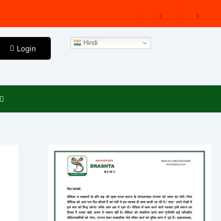
Hindi
Login