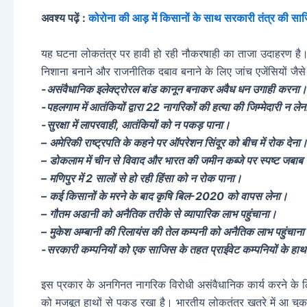
अवश्य पढ़ें :
कोरोना की आड़ में किसानों के साथ सरकारी तंत्र की सा
यह घटना लोकतंत्र पर हावी हो रही नौकरषाही का ताजा उदाहरण है। विप
निशाना बनाने और राजनीतिक दबाव बनाने के लिए जांच एजेंसियों जै
-असंवैधानिक इलेक्ट्रोरल बांड कानून बनाकर अवैध धन उगाही करना।
-पहलगाम में आतंकियों द्वारा 22 नागरिकों की हत्या की जिम्मेदारी न ले
-सुरक्षा में लापरवाही, आतंकियों को न पकड़ पाना।
– अमेरिकी राष्ट्रपति के कहने पर ऑपरेशन सिंदूर को बीच में रोक देना
– डोकलाम में चीन से विवाद और भारत की जमीन कब्जे पर स्पष्ट जबाब 
– मणिपुर में 2 सालों से हो रही हिंसा को न रोक पाना।
– कई किसानों के मरने के बाद कृषि बिल-2020 को वापस लेना।
– गौतम अडानी को अनैतिक तरीके से व्यापारिक लाभ पहुंचाना।
– मुकेश अम्बानी की रिलायंस की तेल कम्पनी को अनैतिक लाभ पहुंचान
-सरकारी कम्पनियों को एक साजिस के तहत प्राईवेट कम्पनियों के हाथों 
इस प्रकार के अनगिनत नागरिक विरोधी असंवैधानिक कार्य करने के लिए
को मजबूत हाथों से पकड़ रखा है। भारतीय लोकतंत्र खतरे में आ चुका