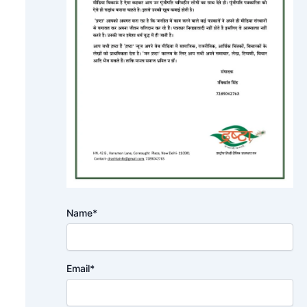
Name*
Email*