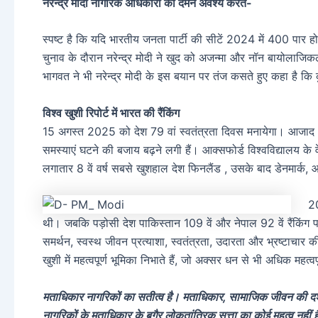
नरेन्द्र मोदी नागरिक अधिकारों का दमन अवश्य करते-
स्पष्ट है कि यदि भारतीय जनता पार्टी की सीटें 2024 में 400 पार 
चुनाव के दौरान नरेन्द्र मोदी ने खुद को अजन्मा और नॉन बायोलाज
भागवत ने भी नरेन्द्र मोदी के इस बयान पर तंज कसते हुए कहा है क
विश्व खुशी रिपोर्ट में भारत की रैंकिंग
15 अगस्त 2025 को देश 79 वां स्वतंत्रता दिवस मनायेगा। आजाद
समस्याएं घटने की बजाय बढ़ने लगी हैं। आक्सफोर्ड विश्वविद्यालय के व
लगातार 8 वें वर्ष सबसे खुशहाल देश फिनलैंड , उसके बाद डेनमार्क
20
थी। जबकि पड़ोसी देश पाकिस्तान 109 वें और नेपाल 92 वें रैंकिंग प
समर्थन, स्वस्थ जीवन प्रत्याशा, स्वतंत्रता, उदारता और भ्रष्टाचा
खुशी में महत्वपूर्ण भूमिका निभाते हैं, जो अक्सर धन से भी अधिक महत्वप
मताधिकार नागरिकों का सतीत्व है। मताधिकार, सामाजिक जीवन की दश
नागरिकों के मताधिकार के बगैर लोकतांत्रिक सत्ता का कोई महत्व नहीं 