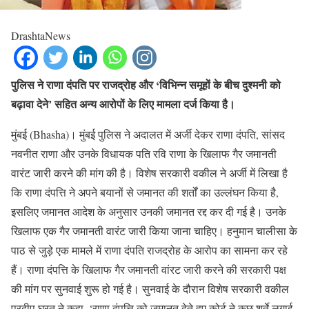
DrashtaNews
पुलिस ने राणा दंपति पर राजद्रोह और ‘विभिन्न समूहों के बीच दुश्मनी को
बढ़ावा देने’ सहित अन्य आरोपों के लिए मामला दर्ज किया है।
मुंबई (Bhasha)। मुंबई पुलिस ने अदालत में अर्जी देकर राणा दंपति, सांसद
नवनीत राणा और उनके विधायक पति रवि राणा के खिलाफ गैर जमानती
वारंट जारी करने की मांग की है। विशेष सरकारी वकील ने अर्जी में लिखा है
कि राणा दंपत्ति ने अपने बयानों से जमानत की शर्तों का उल्लंघन किया है,
इसलिए जमानत आदेश के अनुसार उनकी जमानत रद्द कर दी गई है। उनके
खिलाफ एक गैर जमानती वारंट जारी किया जाना चाहिए। हनुमान चालीसा के
पाठ से जुड़े एक मामले में राणा दंपति राजद्रोह के आरोप का सामना कर रहे
हैं। राणा दंपत्ति के खिलाफ गैर जमानती वांरट जारी करने की सरकारी पक्ष
की मांग पर सुनवाई शुरू हो गई है। सुनवाई के दौरान विशेष सरकारी वकील
प्रदीप घरत ने कहा, ‘राणा दंपत्ति को जमानत देते हुए कोर्ट ने कुछ शर्ते लगाई