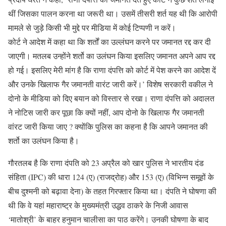
थीं जिसका पालन करना था जरूरी था। उसमें तीसरी शर्त यह थी कि आरोपी
मामले से जुड़े किसी भी मुद्दे पर मीडिया में कोई टिप्पणी न करें।
कोर्ट ने आदेश में कहा था कि शर्तों का उल्लंघन करने पर जमानत रद्द कर दी
जाएगी। मतलब उन्होंने शर्तो का उलंघन किया इसलिए जमानत अपने आप रद्द
हो गई। इसलिए मेरी मांग है कि राणा दंपत्ति को कोर्ट में पेश करने का आदेश दें
और उनके खिलाफ गैर जमानती वारंट जारी करें।’ विशेष सरकारी वकील ने
दोनो के मीडिया को दिए बयान को विस्तार से रखा। राणा दंपत्ति को अदालत
ने नोटिस जारी कर पूछा कि क्यों नहीं, आप दोनो के खिलाफ गैर जमानती
वांरट जारी किया जाए ? क्योंकि पुलिस का कहना है कि आपने जमानत की
शर्तो का उलंघन किया है।
गौरतलब है कि राणा दंपति को 23 अप्रैल को खार पुलिस ने भारतीय दंड
संहिता (IPC) की धारा 124 (ए) (राजद्रोह) और 153 (ए) (विभिन्न समूहों के
बीच दुश्मनी को बढ़ावा देना) के तहत गिरफ्तार किया था। दंपति ने घोषणा की
थी कि वे यहां महाराष्ट्र के मुख्यमंत्री उद्धव ठाकरे के निजी आवास
‘मातोश्री’ के बाहर हनुमान चालीसा का पाठ करेंगे। उनकी घोषणा के बाद