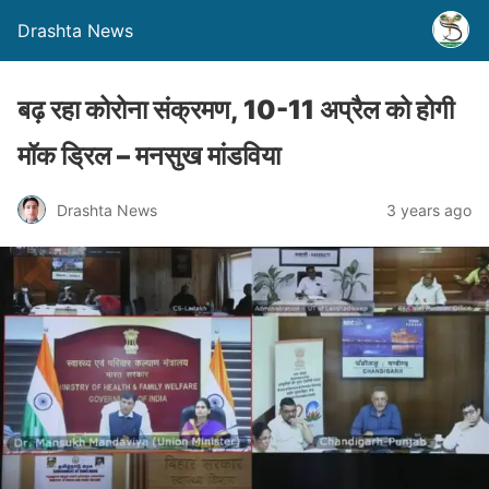
Drashta News
बढ़ रहा कोरोना संक्रमण, 10-11 अप्रैल को होगी
मॉक ड्रिल – मनसुख मांडविया
Drashta News
3 years ago