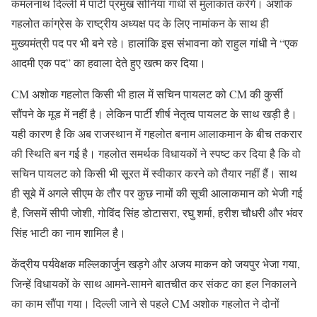
कमलनाथ दिल्ली में पार्टी प्रमुख सोनिया गांधी से मुलाकात करेंगे। अशोक
गहलोत कांग्रेस के राष्ट्रीय अध्यक्ष पद के लिए नामांकन के साथ ही
मुख्यमंत्री पद पर भी बने रहे। हालांकि इस संभावना को राहुल गांधी ने “एक
आदमी एक पद” का हवाला देते हुए खत्म कर दिया।
CM अशोक गहलोत किसी भी हाल में सचिन पायलट को CM की कुर्सी
सौंपने के मूड में नहीं है। लेकिन पार्टी शीर्ष नेतृत्व पायलट के साथ खड़ी है।
यही कारण है कि अब राजस्थान में गहलोत बनाम आलाकमान के बीच तकरार
की स्थिति बन गई है। गहलोत समर्थक विधायकों ने स्पष्ट कर दिया है कि वो
सचिन पायलट को किसी भी सूरत में स्वीकार करने को तैयार नहीं हैं। साथ
ही सूबे में अगले सीएम के तौर पर कुछ नामों की सूची आलाकमान को भेजी गई
है, जिसमें सीपी जोशी, गोविंद सिंह डोटासरा, रघु शर्मा, हरीश चौधरी और भंवर
सिंह भाटी का नाम शामिल है।
केंद्रीय पर्यवेक्षक मल्लिकार्जुन खड़गे और अजय माकन को जयपुर भेजा गया,
जिन्हें विधायकों के साथ आमने-सामने बातचीत कर संकट का हल निकालने
का काम सौंपा गया। दिल्ली जाने से पहले CM अशोक गहलोत ने दोनों