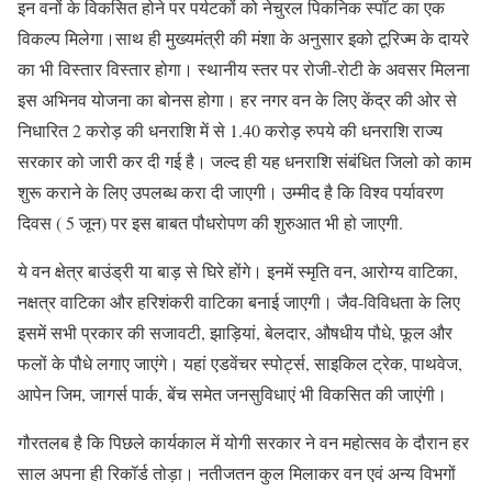
इन वनों के विकसित होने पर पर्यटकों को नेचुरल पिकनिक स्पॉट का एक
विकल्प मिलेगा।साथ ही मुख्यमंत्री की मंशा के अनुसार इको टूरिज्म के दायरे
का भी विस्तार विस्तार होगा। स्थानीय स्तर पर रोजी-रोटी के अवसर मिलना
इस अभिनव योजना का बोनस होगा। हर नगर वन के लिए केंद्र की ओर से
निधारित 2 करोड़ की धनराशि में से 1.40 करोड़ रुपये की धनराशि राज्य
सरकार को जारी कर दी गई है। जल्द ही यह धनराशि संबंधित जिलो को काम
शुरू कराने के लिए उपलब्ध करा दी जाएगी। उम्मीद है कि विश्व पर्यावरण
दिवस ( 5 जून) पर इस बाबत पौधरोपण की शुरुआत भी हो जाएगी.
ये वन क्षेत्र बाउंड्री या बाड़ से घिरे होंगे। इनमें स्मृति वन, आरोग्य वाटिका,
नक्षत्र वाटिका और हरिशंकरी वाटिका बनाई जाएगी। जैव-विविधता के लिए
इसमें सभी प्रकार की सजावटी, झाड़ियां, बेलदार, औषधीय पौधे, फूल और
फलों के पौधे लगाए जाएंगे। यहां एडवेंचर स्पोर्ट्स, साइकिल ट्रेक, पाथवेज,
आपेन जिम, जागर्स पार्क, बेंच समेत जनसुविधाएं भी विकसित की जाएंगी।
गौरतलब है कि पिछले कार्यकाल में योगी सरकार ने वन महोत्सव के दौरान हर
साल अपना ही रिकॉर्ड तोड़ा। नतीजतन कुल मिलाकर वन एवं अन्य विभगों