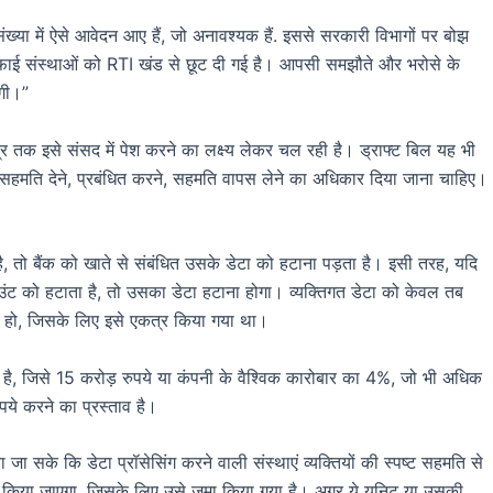
ख्या में ऐसे आवेदन आए हैं, जो अनावश्यक हैं. इससे सरकारी विभागों पर बोझ
िफाई संस्थाओं को RTI खंड से छूट दी गई है। आपसी समझौते और भरोसे के
एगी।”
तक इसे संसद में पेश करने का लक्ष्य लेकर चल रही है। ड्राफ्ट बिल यह भी
सहमति देने, प्रबंधित करने, सहमति वापस लेने का अधिकार दिया जाना चाहिए।
, तो बैंक को खाते से संबंधित उसके डेटा को हटाना पड़ता है। इसी तरह, यदि
उंट को हटाता है, तो उसका डेटा हटाना होगा। व्यक्तिगत डेटा को केवल तब
 हो, जिसके लिए इसे एकत्र किया गया था।
ा है, जिसे 15 करोड़ रुपये या कंपनी के वैश्विक कारोबार का 4%, जो भी अधिक
पये करने का प्रस्ताव है।
 जा सके कि डेटा प्रॉसेसिंग करने वाली संस्थाएं व्यक्तियों की स्पष्ट सहमति से
ए किया जाएगा, जिसके लिए उसे जमा किया गया है। अगर ये यूनिट या उसकी