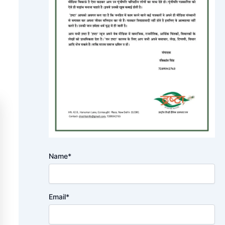
Name*
Email*