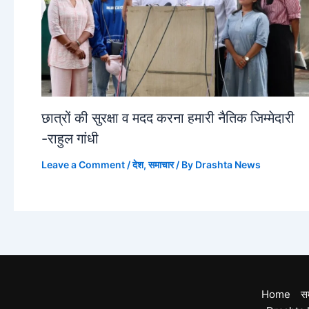
छात्रों की सुरक्षा व मदद करना हमारी नैतिक जिम्मेदारी
-राहुल गांधी
Leave a Comment
/
देश
,
समाचार
/ By
Drashta News
Home
स