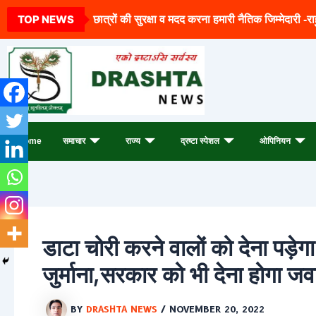
Archives
Skip
TOP NEWS
छात्रों की सुरक्षा व मदद करना हमारी नैतिक जिम्मेदारी -रा
to
content
Home
समाचार
राज्य
द्रष्टा स्पेशल
ओपिनियन
डाटा चोरी करने वालों को देना पड़े
जुर्माना,सरकार को भी देना होगा जव
BY
DRASHTA NEWS
/
NOVEMBER 20, 2022