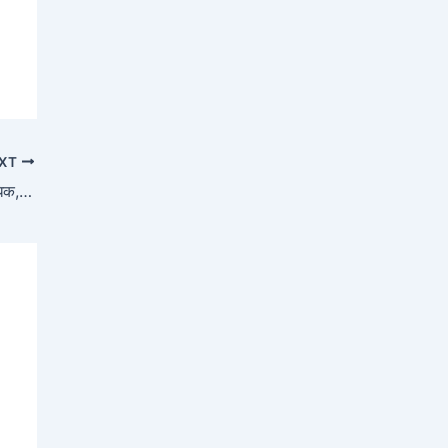
XT
बिहार के 18 जिलों के भूजल में आर्सेनिक की मात्रा अधिक, पेयजल से बढ़ सकता है कैंसर का खतरा