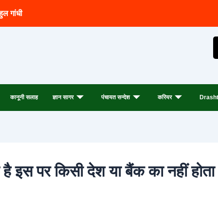
हुल गांधी
कानूनी सलाह
ज्ञान सागर
पंचायत सन्देश
करियर
Drasht
खा है इस पर किसी देश या बैंक का नहीं होता