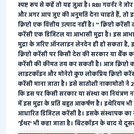
स्पष्ट रूप से कहें तो यह जुआ है। RBI गवर्नर ने जोर
और अगर आप जुए की अनुमति देना चाहते हैं, तो इसे 
क्रिप्टो एक वित्तीय उत्पाद नहीं है। '' क्रिप्टो करे
करेंसी एक डिजिटल या आभासी मुद्रा है। इस आभासी म
मुद्रा के जरिए ऑनलाइन लेनदेन ही हो सकता है, इ
क्रिप्टो करेंसी पर किसी देश की सरकार या बैंक क
करेंसी की कीमत तय कर सकती है। आज क्रिप्टो करें
लाइटकॉइन और मोनेरो कुछ लोकप्रिय क्रिप्टो करें
करेंसी माना जाता है। इसे सातोशी नाकामोतो ने 20
कि इस पर किसी सरकार या संस्था का नियंत्रण नही
में इस मुद्रा के प्रति बहुत आकर्षण है। इथेरियम 
आधारित डिजिटल करेंसी है। इसके संस्थापक का ना
‘ईथर' भी कहा जाता है। बिटकॉइन के बाद ये दूसरी सब