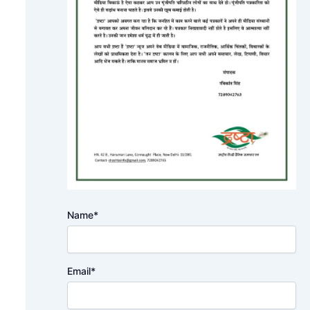
Name*
Email*