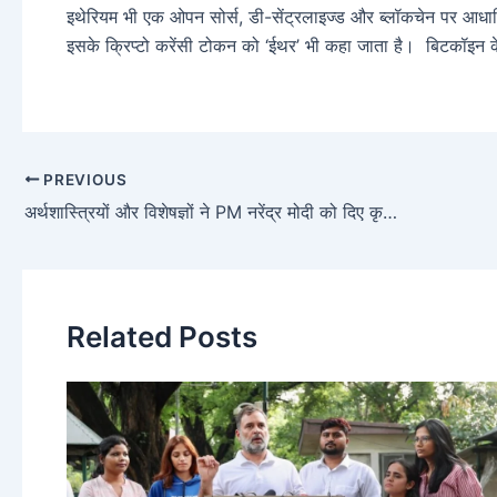
इथेरियम भी एक ओपन सोर्स, डी-सेंट्रलाइज्ड और ब्लॉकचेन पर आध
इसके क्रिप्टो करेंसी टोकन को ‘ईथर’ भी कहा जाता है। बिटकॉइन के ब
PREVIOUS
अर्थशास्त्रियों और विशेषज्ञों ने PM नरेंद्र मोदी को दिए कृषि और मैन्युफैक्चरिंग सेक्टर से जुड़े सुझाव
Related Posts