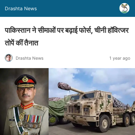
Drashta News
पाकिस्तान ने सीमाओं पर बढ़ाई फोर्स, चीनी हॉवित्जर
तोपें कीं तैनात
Drashta News
1 year ago