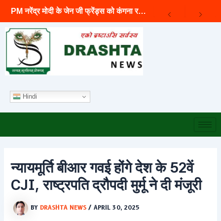
Archives
Skip
PM नरेंद्र मोदी के जेन जी फ्रेंड्स को कंगना रनौत ने बोला ‘जनरेशन गटर’
to
content
Hindi
न्यायमूर्ति बीआर गवई होंगे देश के 52वें
CJI, राष्ट्रपति द्रौपदी मुर्मू ने दी मंजूरी
BY
DRASHTA NEWS
/
APRIL 30, 2025