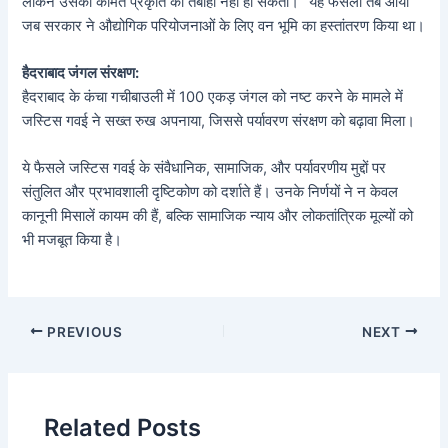
लेकिन उसकी कीमत प्रकृति की तबाही नहीं हो सकती।” यह फैसला तब आया
जब सरकार ने औद्योगिक परियोजनाओं के लिए वन भूमि का हस्तांतरण किया था।
हैदराबाद जंगल संरक्षण:
हैदराबाद के कंचा गचीबाउली में 100 एकड़ जंगल को नष्ट करने के मामले में
जस्टिस गवई ने सख्त रुख अपनाया, जिससे पर्यावरण संरक्षण को बढ़ावा मिला।
ये फैसले जस्टिस गवई के संवैधानिक, सामाजिक, और पर्यावरणीय मुद्दों पर
संतुलित और प्रभावशाली दृष्टिकोण को दर्शाते हैं। उनके निर्णयों ने न केवल
कानूनी मिसालें कायम की हैं, बल्कि सामाजिक न्याय और लोकतांत्रिक मूल्यों को
भी मजबूत किया है।
PREVIOUS
NEXT
Related Posts