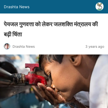
Drashta News
पेयजल गुणवत्ता को लेकर जलशक्ति मंत्रालय की
बढ़ी च‍िंता
Drashta News
3 years ago