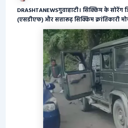
DRASHTANEWSगुवाहाटी। सिक्किम के सोरेंग जिले 
(एसडीएफ) और सत्तारूढ़ सिक्किम क्रांतिकारी मो