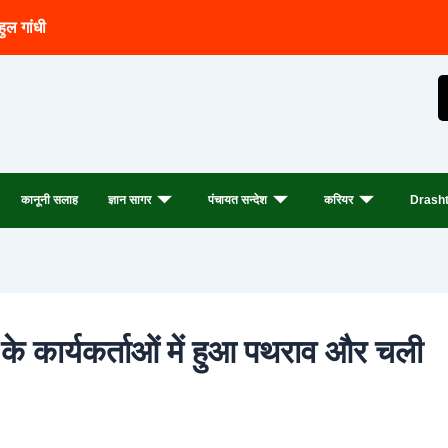
हुल गांधी
कानूनी सलाह
ज्ञान सागर
पंचायत सन्देश
करियर
Drasht
ल के कार्यकर्ताओं में हुआ पथराव और चली