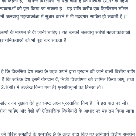
मी का कहना है, “विभिन्न विश्लेषणों से पता चला है कि वैश्विक GDP के महज
आवश्यकताओं को पूरा किया जा सकता है। यह राशि करीब एक ट्रिलियन डॉलर
 अपनी जलवायु महत्वाकांक्षा में सुधार करने में भी मददगार साबित हो सकती है।”
णों के माध्यम से दी जानी चाहिए। यह उनकी जलवायु संबंधी महत्वाकांक्षाओं
 प्राथमिकताओं को भी पूरा कर सकता है।
 है कि विकसित देश लक्ष्य के तहत अपने द्वारा प्रदान की जाने वाली वित्तीय राशि
हते हैं कि अधिक देश इसमें योगदान दें, निजी वित्तपोषण को शामिल किया जाए, तथा
 2.1(सी) में उल्लेख किया गया है) एनसीक्यूजी का हिस्सा हो।
ॉलर का सुझाव देते हुए स्पष्ट लक्ष्य प्रस्तावित किए हैं। वे इस बात पर जोर
फोकस होना चाहिए और देशों की ऐतिहासिक जिम्मेवारी के आधार पर यह तय किया जाना
)) को पेरिस समझौते के अनुच्छेद 9 के तहत वादा किए गए अनिवार्य वित्तीय समर्थन