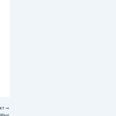
XT
ेंसियां