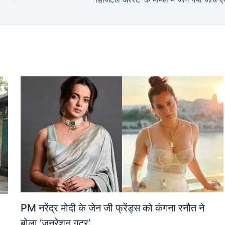
PM नरेंद्र मोदी के जेन जी फ्रेंड्स को कंगना रनौत ने
बोला ‘जनरेशन गटर’