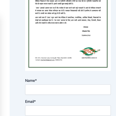
Name*
Email*