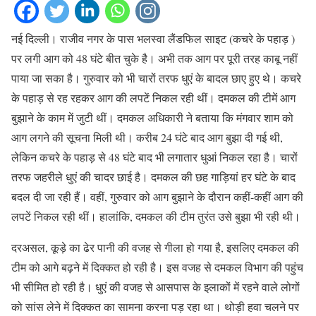
नई दिल्ली। राजीव नगर के पास भलस्वा लैंडफिल साइट (कचरे के पहाड़ )
पर लगी आग को 48 घंटे बीत चुके है। अभी तक आग पर पूरी तरह काबू नहीं
पाया जा सका है। गुरुवार को भी चारों तरफ धुएं के बादल छाए हुए थे। कचरे
के पहाड़ से रह रहकर आग की लपटें निकल रही थीं। दमकल की टीमें आग
बुझाने के काम में जुटी थीं। दमकल अधिकारी ने बताया कि मंगवार शाम को
आग लगने की सूचना मिली थी। करीब 24 घंटे बाद आग बुझा दी गई थी,
लेकिन कचरे के पहाड़ से 48 घंटे बाद भी लगातार धुआं निकल रहा है। चारों
तरफ जहरीले धुएं की चादर छाई है। दमकल की छह गाड़ियां हर घंटे के बाद
बदल दी जा रही हैं। वहीं, गुरुवार को आग बुझाने के दौरान कहीं-कहीं आग की
लपटें निकल रही थीं। हालांकि, दमकल की टीम तुरंत उसे बुझा भी रही थी।
दरअसल, कूड़े का ढेर पानी की वजह से गीला हो गया है, इसलिए दमकल की
टीम को आगे बढ़ने में दिक्कत हो रही है। इस वजह से दमकल विभाग की पहुंच
भी सीमित हो रही है। धुएं की वजह से आसपास के इलाकों में रहने वाले लोगों
को सांस लेने में दिक्कत का सामना करना पड़ रहा था। थोड़ी हवा चलने पर