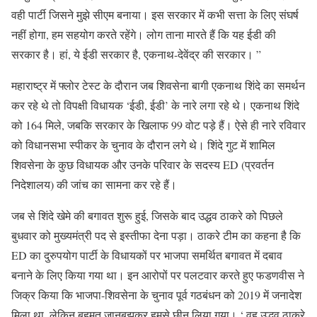
वही पार्टी जिसने मुझे सीएम बनाया। इस सरकार में कभी सत्ता के लिए संघर्ष
नहीं होगा, हम सहयोग करते रहेंगे। लोग ताना मारते हैं कि यह ईडी की
सरकार है। हां, ये ईडी सरकार है, एकनाथ-देवेंद्र की सरकार। ”
महाराष्ट्र में फ्लोर टेस्ट के दौरान जब शिवसेना बागी एकनाथ शिंदे का समर्थन
कर रहे थे तो विपक्षी विधायक ‘ईडी, ईडी’ के नारे लगा रहे थे। एकनाथ शिंदे
को 164 मिले, जबकि सरकार के खिलाफ 99 वोट पड़े हैं। ऐसे ही नारे रविवार
को विधानसभा स्पीकर के चुनाव के दौरान लगे थे। शिंदे गुट में शामिल
शिवसेना के कुछ विधायक और उनके परिवार के सदस्य ED (प्रवर्तन
निदेशालय) की जांच का सामना कर रहे हैं।
जब से शिंदे खेमे की बगावत शुरू हुई, जिसके बाद उद्धव ठाकरे को पिछले
बुधवार को मुख्यमंत्री पद से इस्तीफा देना पड़ा। ठाकरे टीम का कहना है कि
ED का दुरुपयोग पार्टी के विधायकों पर भाजपा समर्थित बगावत में दबाव
बनाने के लिए किया गया था। इन आरोपों पर पलटवार करते हुए फडणवीस ने
जिक्र किया कि भाजपा-शिवसेना के चुनाव पूर्व गठबंधन को 2019 में जनादेश
मिला था, लेकिन बहुमत जानबूझकर हमसे छीन लिया गया। ‘ वह उद्धव ठाकरे