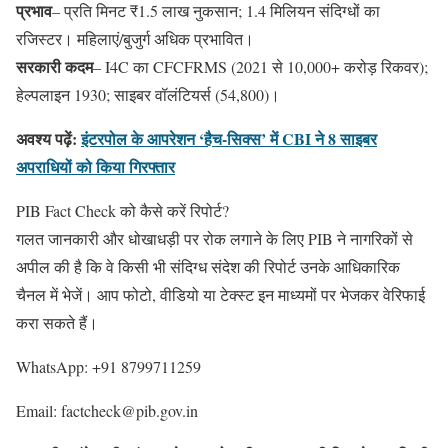
प्रभाव
– प्रति मिनट ₹1.5 लाख नुकसान; 1.4 मिलियन संदिग्धों का
रजिस्टर। महिलाएं/बुजुर्ग अधिक प्रभावित।
सरकारी कदम
– I4C का CFCFRMS (2021 से 10,000+ करोड़ रिकवर);
हेल्पलाइन 1930; साइबर वॉलंटियर्स (54,800)।
अवश्य पढ़ें:
इंटरपोल के आपरेशन ‘हैच-सिक्स’ में CBI ने 8 साइबर
अपराधियों को किया गिरफ्तार
PIB Fact Check को कैसे करें रिपोर्ट?
गलत जानकारी और धोखाधड़ी पर रोक लगाने के लिए PIB ने नागरिकों से
अपील की है कि वे किसी भी संदिग्ध संदेश की रिपोर्ट उनके आधिकारिक
चैनल में भेजें। आप फोटो, वीडियो या टेक्स्ट इन माध्यमों पर भेजकर वेरिफाई
करा सकते हैं।
WhatsApp: +91 8799711259
Email: factcheck@pib.gov.in