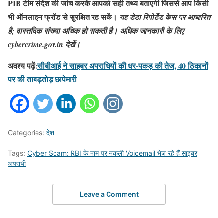
PIB टीम संदेश की जांच करके आपको सही तथ्य बताएगी जिससे आप किसी
भी ऑनलाइन फ्रॉड से सुरक्षित रह सकें।
यह डेटा रिपोर्टेड केस पर आधारित
है; वास्तविक संख्या अधिक हो सकती है। अधिक जानकारी के लिए
cybercrime.gov.in देखें।
अवश्य पढ़ें:
सीबीआई ने साइबर अपराधियों की धर-पकड़ की तेज, 40 ठिकानों
पर की ताबड़तोड़ छापेमारी
Categories:
देश
Tags:
Cyber Scam: RBI के नाम पर नकली Voicemail भेज रहे हैं साइबर
अपराधी
Leave a Comment