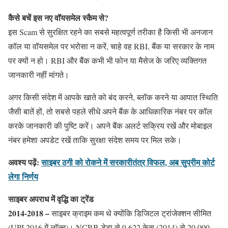
कैसे बचें इस नए वॉयसमेल स्कैम से?
इस Scam से सुरक्षित रहने का सबसे महत्वपूर्ण तरीका है किसी भी अनजान
कॉल या वॉयसमेल पर भरोसा न करें, चाहे वह RBI, बैंक या सरकार के नाम
पर क्यों न हो। RBI और बैंक कभी भी फोन या मैसेज के जरिए व्यक्तिगत
जानकारी नहीं मांगते।
अगर किसी संदेश में आपके खाते को बंद करने, ब्लॉक करने या आपात स्थिति
जैसी बातें हों, तो सबसे पहले सीधे अपने बैंक के आधिकारिक नंबर पर कॉल
करके जानकारी की पुष्टि करें। अपने बैंक अलर्ट सक्रिय रखें और मोबाइल
नंबर हमेशा अपडेट रखें ताकि सुरक्षा संदेश समय पर मिल सके।
अवश्य पढ़ें:
साइबर ठगी को रोकने में सरकारीतंत्र विफल, अब सुप्रीम कोर्ट
लेगा निर्णय
साइबर अपराध में वृद्धि का ट्रेंड
2014-2018 –
साइबर क्राइम कम थे क्योंकि डिजिटल ट्रांजेक्शन सीमित
(UPI 2016 में लॉन्च)। NCRB डेटा से 9,622 केस (2014) से 20,000