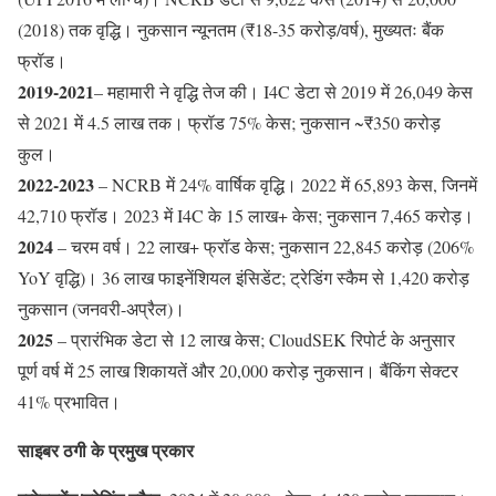
(2018) तक वृद्धि। नुकसान न्यूनतम (₹18-35 करोड़/वर्ष), मुख्यतः बैंक
फ्रॉड।
2019-2021
– महामारी ने वृद्धि तेज की। I4C डेटा से 2019 में 26,049 केस
से 2021 में 4.5 लाख तक। फ्रॉड 75% केस; नुकसान ~₹350 करोड़
कुल।
2022-2023
– NCRB में 24% वार्षिक वृद्धि। 2022 में 65,893 केस, जिनमें
42,710 फ्रॉड। 2023 में I4C के 15 लाख+ केस; नुकसान 7,465 करोड़।
2024
– चरम वर्ष। 22 लाख+ फ्रॉड केस; नुकसान 22,845 करोड़ (206%
YoY वृद्धि)। 36 लाख फाइनेंशियल इंसिडेंट; ट्रेडिंग स्कैम से 1,420 करोड़
नुकसान (जनवरी-अप्रैल)।
2025
– प्रारंभिक डेटा से 12 लाख केस; CloudSEK रिपोर्ट के अनुसार
पूर्ण वर्ष में 25 लाख शिकायतें और 20,000 करोड़ नुकसान। बैंकिंग सेक्टर
41% प्रभावित।
साइबर ठगी के प्रमुख प्रकार