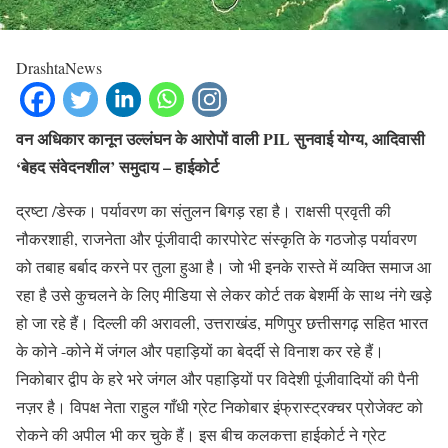
DrashtaNews
वन अधिकार कानून उल्लंघन के आरोपों वाली PIL सुनवाई योग्य, आदिवासी
‘बेहद संवेदनशील’ समुदाय – हाईकोर्ट
द्रष्टा /डेस्क। पर्यावरण का संतुलन बिगड़ रहा है। राक्षसी प्रवृती की
नौकरशाही, राजनेता और पूंजीवादी कारपोरेट संस्कृति के गठजोड़ पर्यावरण
को तबाह बर्बाद करने पर तुला हुआ है। जो भी इनके रास्ते में व्यक्ति समाज आ
रहा है उसे कुचलने के लिए मीडिया से लेकर कोर्ट तक बेशर्मी के साथ नंगे खड़े
हो जा रहे हैं। दिल्ली की अरावली, उत्तराखंड, मणिपुर छत्तीसगढ़ सहित भारत
के कोने -कोने में जंगल और पहाड़ियों का बेदर्दी से विनाश कर रहे हैं।
निकोबार द्वीप के हरे भरे जंगल और पहाड़ियों पर विदेशी पूंजीवादियों की पैनी
नज़र है। विपक्ष नेता राहुल गाँधी ग्रेट निकोबार इंफ्रास्ट्रक्चर प्रोजेक्ट को
रोकने की अपील भी कर चुके हैं। इस बीच कलकत्ता हाईकोर्ट ने ग्रेट