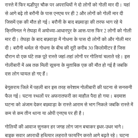
रास्ते में फिर मल्हीपुर चौक पर अपराधियों ने दो लोगों को गोली मार दी। यहां
से आगे बढ़े तो बरौनी के पास एनएच पर ही 2 और लोगों को गोली मार दी
जिसमें एक की मौत हो गई। बरौनी के बाद बछवाड़ा की तरफ भाग रहे ये
क्रिमिनल ने तेघड़ा में अयोध्या-आधारपुर के आस-पास फिर 2 लोगों को गोली
मार दी। तेघड़ा के बाद बछवाड़ा में गोधना के पास दो लोगों को और गोली मार
दी। बरौनी थर्मल से गोधना के बीच की दूरी करीब 30 किलोमीटर है जिस
दौरान वो एक घंटे तक पूरे रास्ते जहां-तहां लोगों पर गोलियां चलाते रहे। इस
गोलीबारी में अब तक मिली सूचना के मुताबिक एक की मौत हो गई है जबकि
दस लोग घायल हो गए हैं।
बेगूसराय जिले में पहली बार इस तरह सरेशाम गोलीबारी की घटना से सनसनी
फैल गई। घटना स्थलों पर अफरातफरी का माहौल पैदा हो गया। बदमाश
घटना को अंजाम देकर बछवाड़ा के रास्ते आराम से भाग निकले जबकि रास्ते में
कम से कम तीन थाना या ओपी एनएच पर ही है।
गोलियों की आवाज सुनकर हर जगह लोग जान बचाकर इधर-उधर भागे।
बाइक सवार अपराधी हथियार लहराते फायरिंग करते आगे बढ़ते रहे। घटना